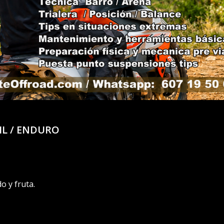
AIL / ENDURO
o y fruta.