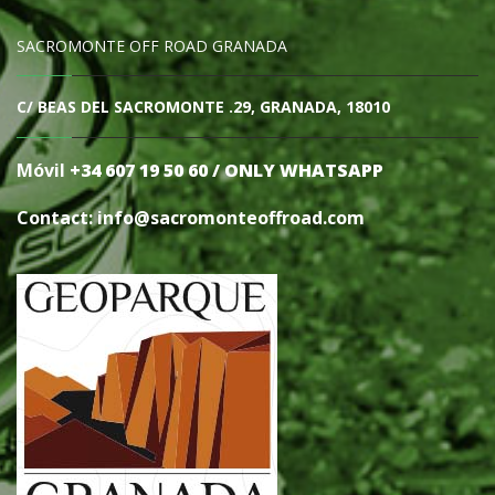
SACROMONTE OFF ROAD GRANADA
C/ BEAS DEL SACROMONTE .29, GRANADA, 18010
Móvil
+34 607 19 50 60 / ONLY WHATSAPP
Contact: info@sacromonteoffro
ad.com