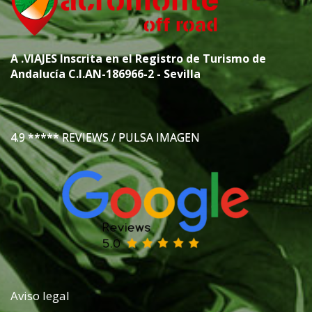
A
.VIAJES
Inscrita en el Registro de Turismo de
Andalucía C.I.AN-186966-2 - Sevilla
4.9 ***** REVIEWS / PULSA IMAGEN
Aviso legal