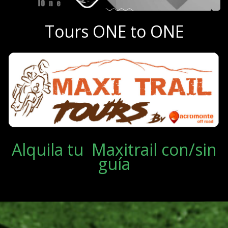
Tours ONE to ONE
Alquila tu Maxitrail con/sin
guía