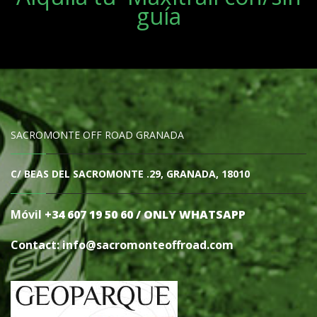
guía
SACROMONTE OFF ROAD GRANADA
C/ BEAS DEL SACROMONTE .29, GRANADA, 18010
Móvil
+34 607 19 50 60 / ONLY WHATSAPP
Contact: info@sacromonteoffro
ad.com