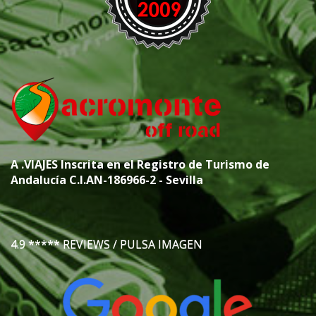
A
.VIAJES
Inscrita en el Registro de Turismo de
Andalucía C.I.AN-186966-2 - Sevilla
4.9 ***** REVIEWS / PULSA IMAGEN