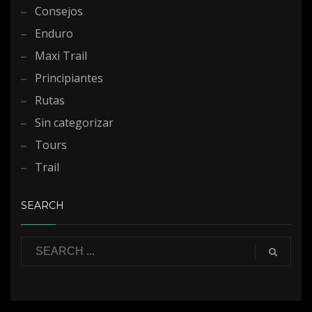
Consejos
Enduro
Maxi Trail
Principiantes
Rutas
Sin categorizar
Tours
Trail
SEARCH