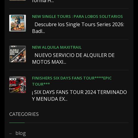
forma H...
NEW SINGLE TOURS : PARA LOBOS SOLITARIOS
️ ️ Descubre los Single Tours Series 2026:
Badl...
NEW ALQUILA MAXITRAIL
NUEVO SERVICIO DE ALQUILER DE
MOTOS MAXI...
FINISHERS SIX DAYS FANS TOUR****EPIC
TOUR***
¡ SIX DAYS FANS TOUR 2024 TERMINADO
Y MENUDA EX...
CATEGORIES
blog