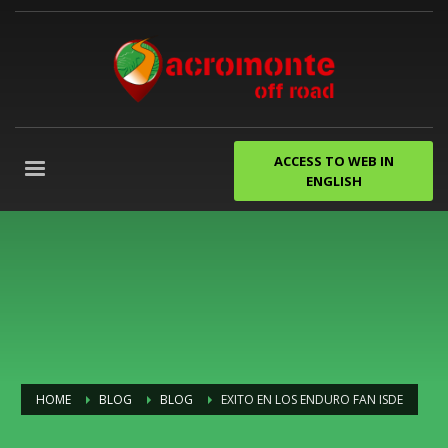
ACCESS TO WEB IN
ENGLISH
HOME
BLOG
BLOG
EXITO EN LOS ENDURO FAN ISDE