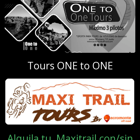
Tours ONE to ONE
Alquila tu Maxitrail con/sin