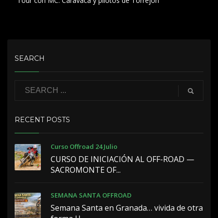
Tour con MC. Caravaca y pilotos de Torrejón
SEARCH
RECENT POSTS
Curso Offroad 24 Julio
CURSO DE INICIACIÓN AL OFF-ROAD —
SACROMONTE OF...
SEMANA SANTA OFFROAD
Semana Santa en Granada… vivida de otra