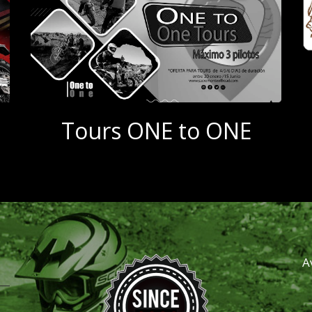
Tours ONE to ONE
A