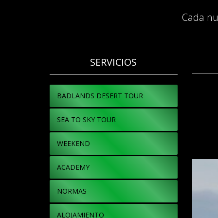
Cada nu
SERVICIOS
BADLANDS DESERT TOUR
SEA TO SKY TOUR
WEEKEND
ACADEMY
NORMAS
ALOJAMIENTO