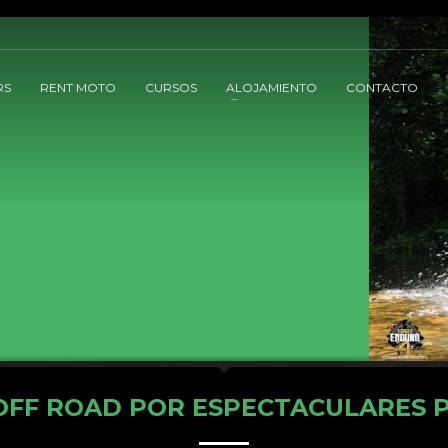
RS
RENT MOTO
CURSOS
ALOJAMIENTO
CONTACTO
OFF ROAD POR ESPECTACULARES P