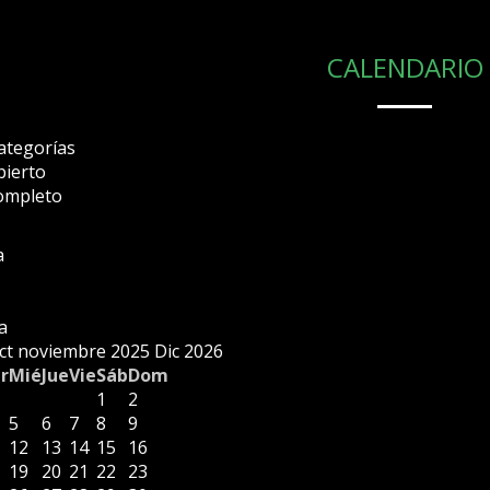
CALENDARIO
ategorías
bierto
ompleto
a
a
ct
noviembre 2025
Dic
2026
r
Mié
Jue
Vie
Sáb
Dom
1
2
5
6
7
8
9
12
13
14
15
16
19
20
21
22
23