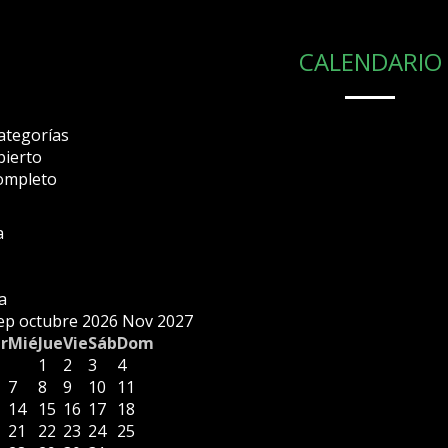
CALENDARIO
ategorías
bierto
ompleto
a
a
ep
octubre 2026
Nov
2027
r
Mié
Jue
Vie
Sáb
Dom
1
2
3
4
7
8
9
10
11
14
15
16
17
18
21
22
23
24
25