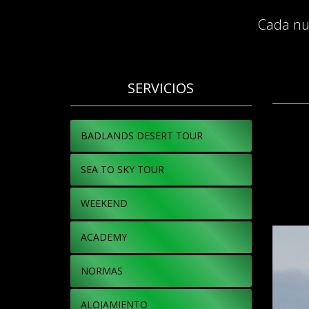
Cada nu
SERVICIOS
BADLANDS DESERT TOUR
SEA TO SKY TOUR
WEEKEND
ACADEMY
NORMAS
ALOJAMIENTO