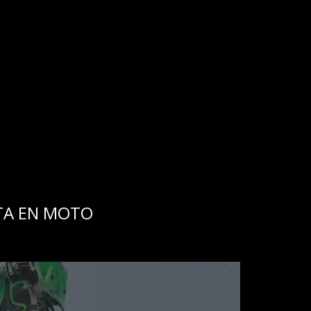
TA EN MOTO