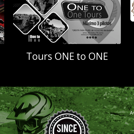
Tours ONE to ONE
A