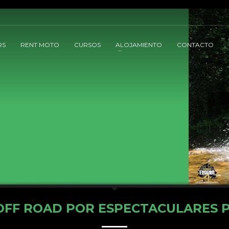
RS
RENT MOTO
CURSOS
ALOJAMIENTO
CONTACTO
OFF ROAD POR ESPECTACULARES P