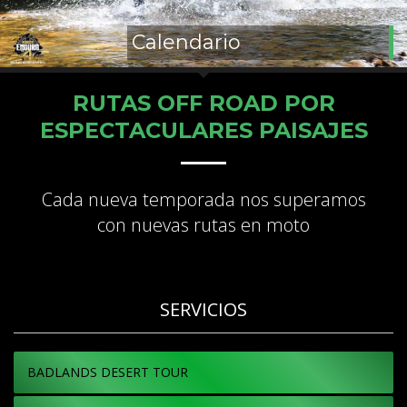
Calendario
RUTAS OFF ROAD POR
ESPECTACULARES PAISAJES
Cada nueva temporada nos superamos
con nuevas rutas en moto
SERVICIOS
BADLANDS DESERT TOUR