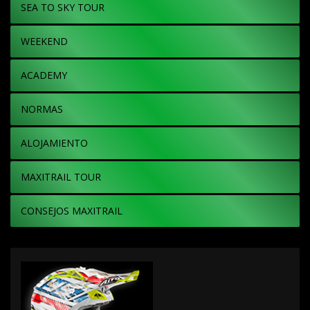
SEA TO SKY TOUR
WEEKEND
ACADEMY
NORMAS
ALOJAMIENTO
MAXITRAIL TOUR
CONSEJOS MAXITRAIL