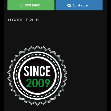
607195060
Contacto
+1 GOOGLE PLUS