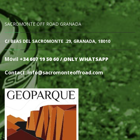
SACROMONTE OFF ROAD GRANADA
C/ BEAS DEL SACROMONTE .29, GRANADA, 18010
Móvil
+34 607 19 50 60 / ONLY WHATSAPP
Contact: info@sacromonteoffro
ad.com