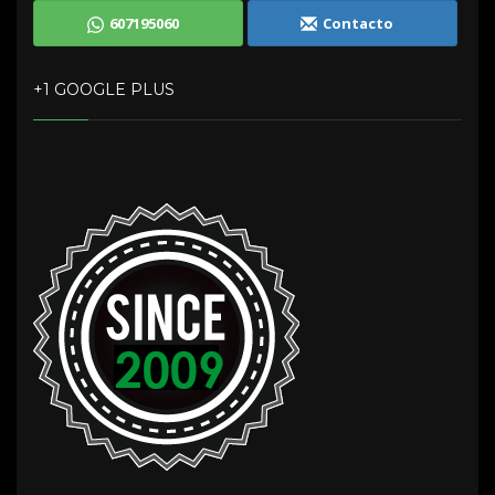
607195060
Contacto
+1 GOOGLE PLUS