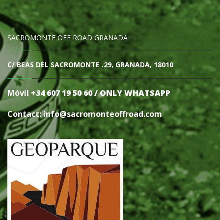
SACROMONTE OFF ROAD GRANADA
C/ BEAS DEL SACROMONTE .29, GRANADA, 18010
Móvil
+34 607 19 50 60 / ONLY WHATSAPP
Contact: info@sacromonteoffro
ad.com