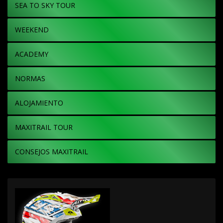
SEA TO SKY TOUR
WEEKEND
ACADEMY
NORMAS
ALOJAMIENTO
MAXITRAIL TOUR
CONSEJOS MAXITRAIL