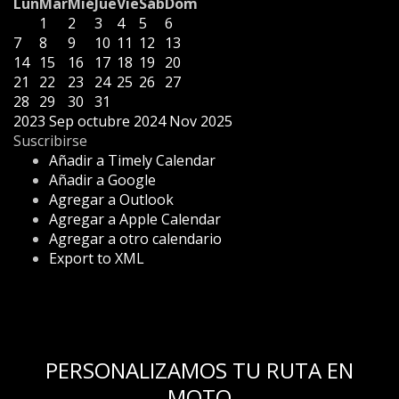
Lun
Mar
Mié
Jue
Vie
Sáb
Dom
1
2
3
4
5
6
7
8
9
10
11
12
13
14
15
16
17
18
19
20
21
22
23
24
25
26
27
28
29
30
31
2023
Sep
octubre 2024
Nov
2025
Suscribirse
Añadir a Timely Calendar
Añadir a Google
Agregar a Outlook
Agregar a Apple Calendar
Agregar a otro calendario
Export to XML
PERSONALIZAMOS TU RUTA EN
MOTO