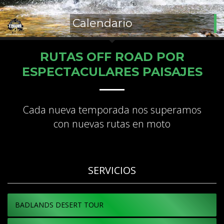
Calendario
RUTAS OFF ROAD POR
ESPECTACULARES PAISAJES
Cada nueva temporada nos superamos
con nuevas rutas en moto
SERVICIOS
BADLANDS DESERT TOUR