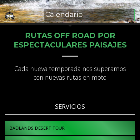
Calendario
RUTAS OFF ROAD POR
ESPECTACULARES PAISAJES
Cada nueva temporada nos superamos
con nuevas rutas en moto
SERVICIOS
BADLANDS DESERT TOUR