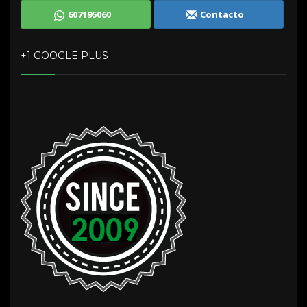
607195060
Contacto
+1 GOOGLE PLUS