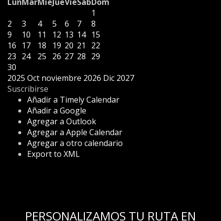
Lun
Mar
Mié
Jue
Vie
Sáb
Dom
1
2
3
4
5
6
7
8
9
10
11
12
13
14
15
16
17
18
19
20
21
22
23
24
25
26
27
28
29
30
2025
Oct
noviembre 2026
Dic
2027
Suscribirse
Añadir a Timely Calendar
Añadir a Google
Agregar a Outlook
Agregar a Apple Calendar
Agregar a otro calendario
Export to XML
PERSONALIZAMOS TU RUTA EN