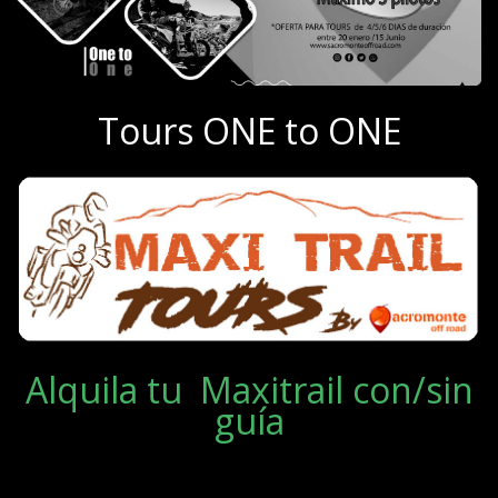
Tours ONE to ONE
Alquila tu Maxitrail con/sin
guía