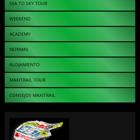
SEA TO SKY TOUR
WEEKEND
ACADEMY
NORMAS
ALOJAMIENTO
MAXITRAIL TOUR
CONSEJOS MAXITRAIL