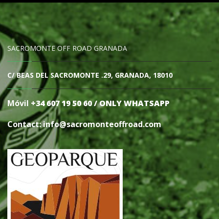
SACROMONTE OFF ROAD GRANADA
C/ BEAS DEL SACROMONTE .29, GRANADA, 18010
Móvil
+34 607 19 50 60 / ONLY WHATSAPP
Contact: info@sacromonteoffro
ad.com