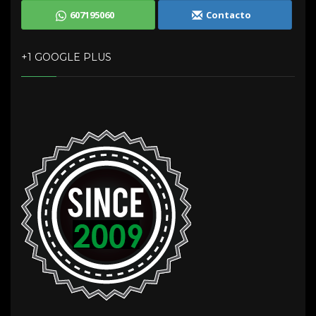
607195060
Contacto
+1 GOOGLE PLUS