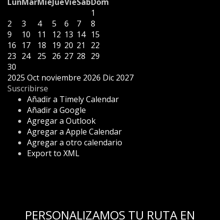
Lun
Mar
Mié
Jue
Vie
Sáb
Dom
1
2
3
4
5
6
7
8
9
10
11
12
13
14
15
16
17
18
19
20
21
22
23
24
25
26
27
28
29
30
2025
Oct
noviembre 2026
Dic
2027
Suscribirse
Añadir a Timely Calendar
Añadir a Google
Agregar a Outlook
Agregar a Apple Calendar
Agregar a otro calendario
Export to XML
PERSONALIZAMOS TU RUTA EN