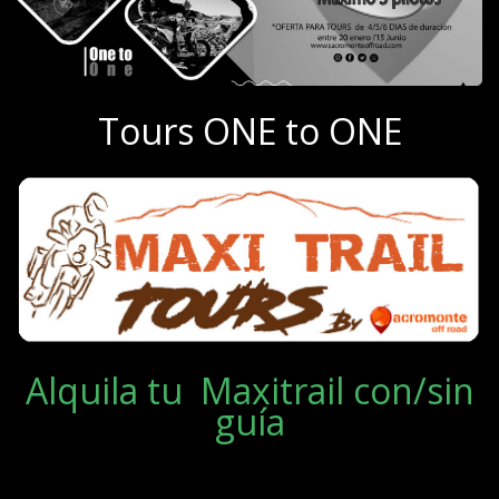
Tours ONE to ONE
Alquila tu Maxitrail con/sin
guía