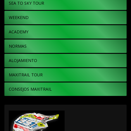
SEA TO SKY TOUR
WEEKEND
ACADEMY
NORMAS
ALOJAMIENTO
MAXITRAIL TOUR
CONSEJOS MAXITRAIL