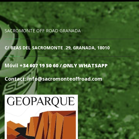
SACROMONTE OFF ROAD GRANADA
C/ BEAS DEL SACROMONTE .29, GRANADA, 18010
Móvil
+34 607 19 50 60 / ONLY WHATSAPP
Contact: info@sacromonteoffro
ad.com