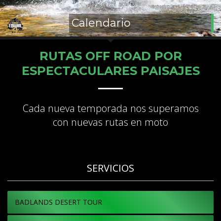
Calendario
RUTAS OFF ROAD POR
ESPECTACULARES PAISAJES
Cada nueva temporada nos superamos
con nuevas rutas en moto
SERVICIOS
BADLANDS DESERT TOUR