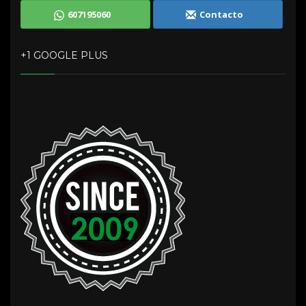
607195060
Contacto
+1 GOOGLE PLUS