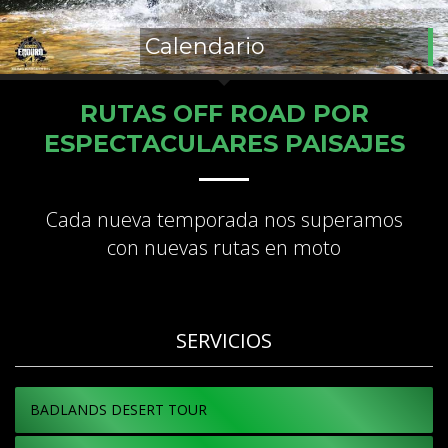
Calendario
RUTAS OFF ROAD POR
ESPECTACULARES PAISAJES
Cada nueva temporada nos superamos
con nuevas rutas en moto
SERVICIOS
BADLANDS DESERT TOUR