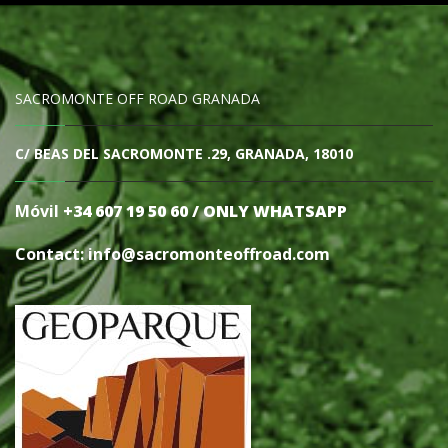
SACROMONTE OFF ROAD GRANADA
C/ BEAS DEL SACROMONTE .29, GRANADA, 18010
Móvil
+34 607 19 50 60 / ONLY WHATSAPP
Contact: info@sacromonteoffro
ad.com