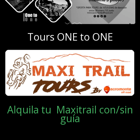
Tours ONE to ONE
Alquila tu Maxitrail con/sin
guía