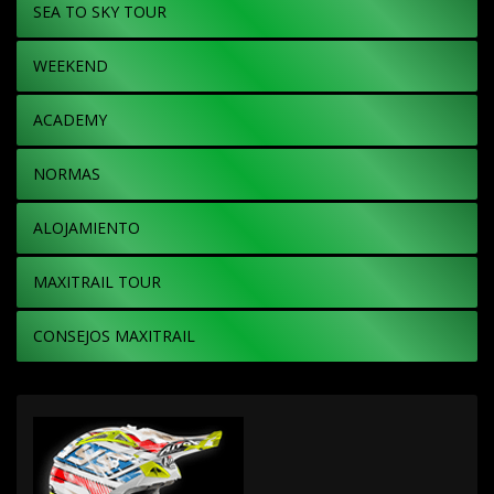
SEA TO SKY TOUR
WEEKEND
ACADEMY
NORMAS
ALOJAMIENTO
MAXITRAIL TOUR
CONSEJOS MAXITRAIL