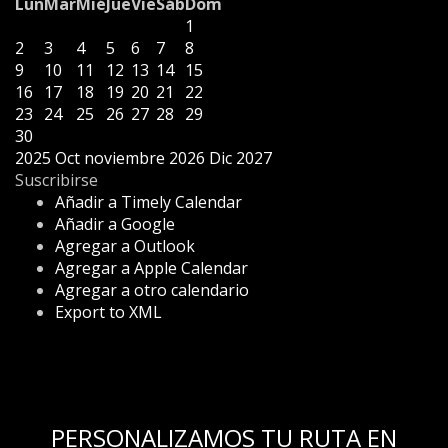
Lun
Mar
Mié
Jue
Vie
Sáb
Dom
1
2
3
4
5
6
7
8
9
10
11
12
13
14
15
16
17
18
19
20
21
22
23
24
25
26
27
28
29
30
2025
Oct
noviembre 2026
Dic
2027
Suscribirse
Añadir a Timely Calendar
Añadir a Google
Agregar a Outlook
Agregar a Apple Calendar
Agregar a otro calendario
Export to XML
PERSONALIZAMOS TU RUTA EN