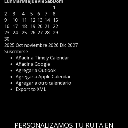
Lun
Mar
Mié
Jue
Vie
Sáb
Dom
1
2
3
4
5
6
7
8
9
10
11
12
13
14
15
16
17
18
19
20
21
22
23
24
25
26
27
28
29
30
2025
Oct
noviembre 2026
Dic
2027
Suscribirse
Añadir a Timely Calendar
Añadir a Google
Agregar a Outlook
Agregar a Apple Calendar
Agregar a otro calendario
Export to XML
PERSONALIZAMOS TU RUTA EN