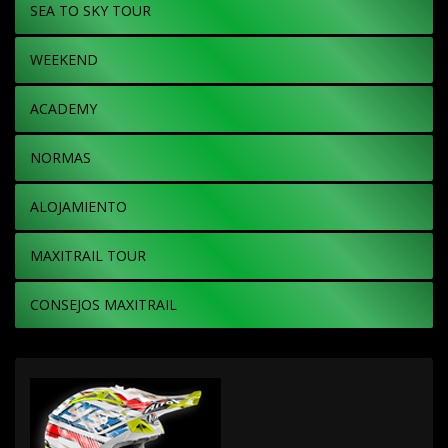
SEA TO SKY TOUR
WEEKEND
ACADEMY
NORMAS
ALOJAMIENTO
MAXITRAIL TOUR
CONSEJOS MAXITRAIL