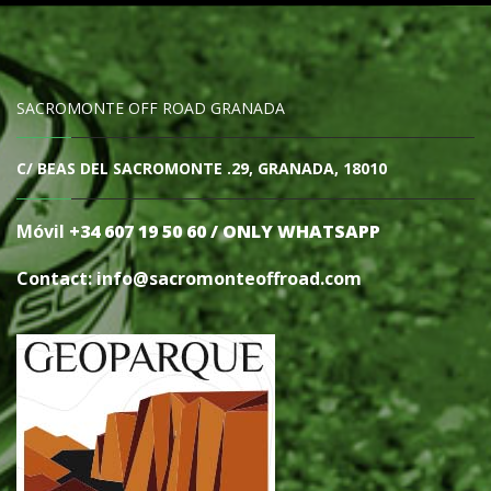
SACROMONTE OFF ROAD GRANADA
C/ BEAS DEL SACROMONTE .29, GRANADA, 18010
Móvil
+34 607 19 50 60 / ONLY WHATSAPP
Contact: info@sacromonteoffro
ad.com