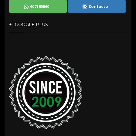
607195060
Contacto
+1 GOOGLE PLUS