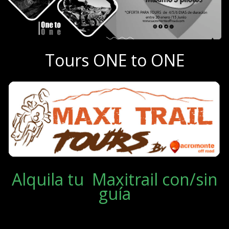
Tours ONE to ONE
Alquila tu Maxitrail con/sin
guía