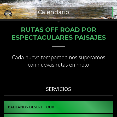
Calendario
RUTAS OFF ROAD POR
ESPECTACULARES PAISAJES
Cada nueva temporada nos superamos
con nuevas rutas en moto
SERVICIOS
BADLANDS DESERT TOUR