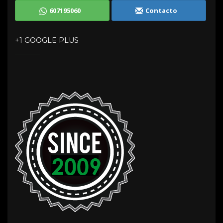
607195060
Contacto
+1 GOOGLE PLUS