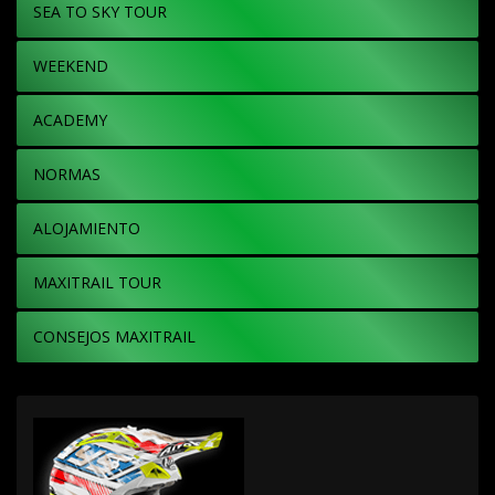
SEA TO SKY TOUR
WEEKEND
ACADEMY
NORMAS
ALOJAMIENTO
MAXITRAIL TOUR
CONSEJOS MAXITRAIL