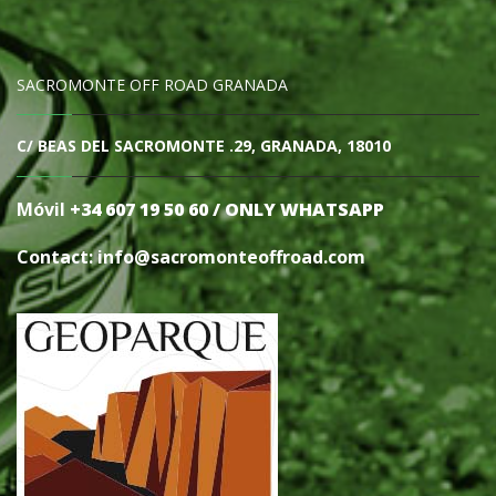
SACROMONTE OFF ROAD GRANADA
C/ BEAS DEL SACROMONTE .29, GRANADA, 18010
Móvil
+34 607 19 50 60 / ONLY WHATSAPP
Contact: info@sacromonteoffro
ad.com