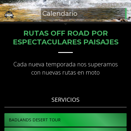
Calendario
RUTAS OFF ROAD POR
ESPECTACULARES PAISAJES
Cada nueva temporada nos superamos
con nuevas rutas en moto
SERVICIOS
BADLANDS DESERT TOUR