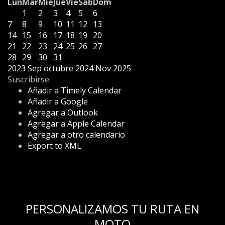
Lun
Mar
Mié
Jue
Vie
Sáb
Dom
1
2
3
4
5
6
7
8
9
10
11
12
13
14
15
16
17
18
19
20
21
22
23
24
25
26
27
28
29
30
31
2023
Sep
octubre 2024
Nov
2025
Suscribirse
Añadir a Timely Calendar
Añadir a Google
Agregar a Outlook
Agregar a Apple Calendar
Agregar a otro calendario
Export to XML
PERSONALIZAMOS TU RUTA EN
MOTO