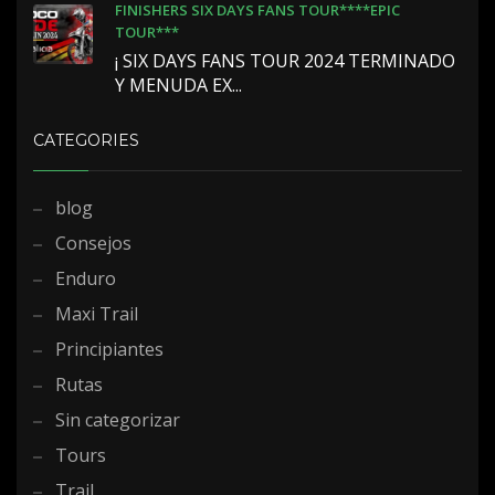
FINISHERS SIX DAYS FANS TOUR****EPIC
TOUR***
¡ SIX DAYS FANS TOUR 2024 TERMINADO
Y MENUDA EX...
CATEGORIES
blog
Consejos
Enduro
Maxi Trail
Principiantes
Rutas
Sin categorizar
Tours
Trail