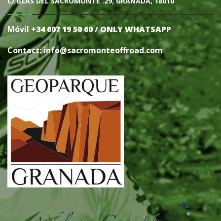
C/ BEAS DEL SACROMONTE .29, GRANADA, 18010
Móvil
+34 607 19 50 60 / ONLY WHATSAPP
Contact: info@sacromonteoffro
ad.com