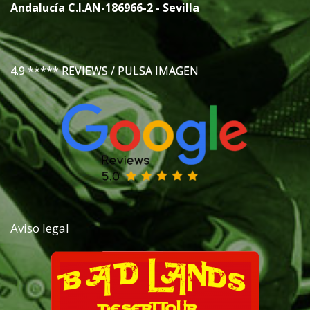
Andalucía C.I.AN-186966-2 - Sevilla
4.9 ***** REVIEWS / PULSA IMAGEN
Aviso legal