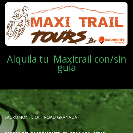
Alquila tu Maxitrail con/sin
guía
SACROMONTE OFF ROAD GRANADA