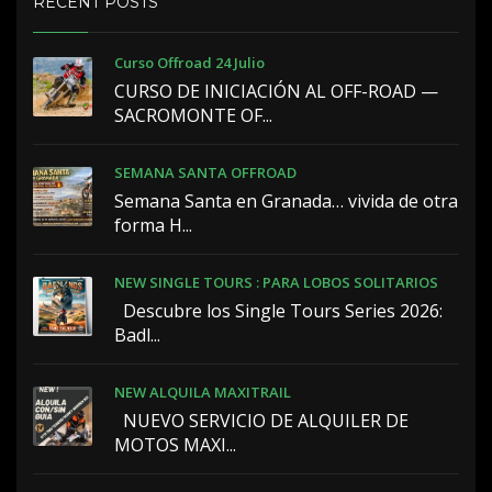
RECENT POSTS
Curso Offroad 24 Julio
CURSO DE INICIACIÓN AL OFF-ROAD —
SACROMONTE OF...
SEMANA SANTA OFFROAD
Semana Santa en Granada… vivida de otra
forma H...
NEW SINGLE TOURS : PARA LOBOS SOLITARIOS
️ ️ Descubre los Single Tours Series 2026:
Badl...
NEW ALQUILA MAXITRAIL
NUEVO SERVICIO DE ALQUILER DE
MOTOS MAXI...