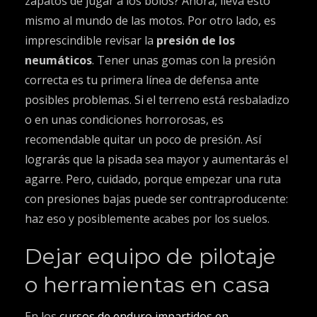
zapatos de jugar a los bolos? Ahora, lleva esto
mismo al mundo de las motos. Por otro lado, es
imprescindible revisar la
presión de los
neumáticos
. Tener unas gomas con la presión
correcta es tu primera línea de defensa ante
posibles problemas. Si el terreno está resbaladizo
o en unas condiciones horrorosas, es
recomendable quitar un poco de presión. Así
lograrás que la pisada sea mayor y aumentarás el
agarre. Pero, cuidado, porque empezar una ruta
con presiones bajas puede ser contraproducente:
haz eso y posiblemente acabes por los suelos.
Dejar equipo de pilotaje
o herramientas en casa
En los
cursos de enduro impartidos en