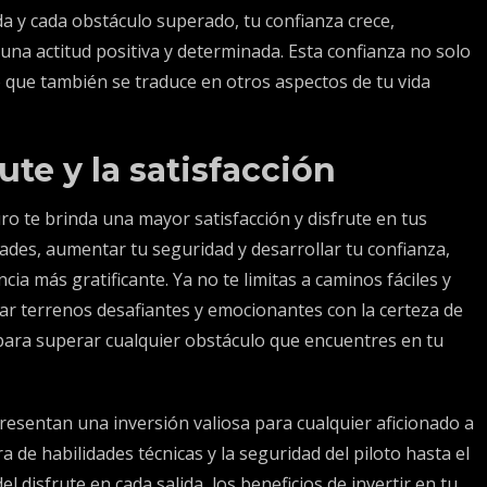
a y cada obstáculo superado, tu confianza crece,
una actitud positiva y determinada. Esta confianza no solo
o que también se traduce en otros aspectos de tu vida
te y la satisfacción
ro te brinda una mayor satisfacción y disfrute en tus
dades, aumentar tu seguridad y desarrollar tu confianza,
cia más gratificante. Ya no te limitas a caminos fáciles y
ar terrenos desafiantes y emocionantes con la certeza de
 para superar cualquier obstáculo que encuentres en tu
esentan una inversión valiosa para cualquier aficionado a
 de habilidades técnicas y la seguridad del piloto hasta el
l disfrute en cada salida, los beneficios de invertir en tu