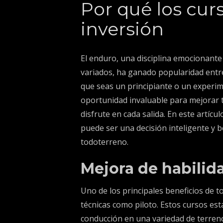
Por qué los cur
inversión
El enduro, una disciplina emocionant
variados, ha ganado popularidad entre
que seas un principiante o un experim
oportunidad invaluable para mejorar 
disfrute en cada salida. En este artíc
puede ser una decisión inteligente y b
todoterreno.
Mejora de habilid
Uno de los principales beneficios de 
técnicas como piloto. Estos cursos es
conducción en una variedad de terren