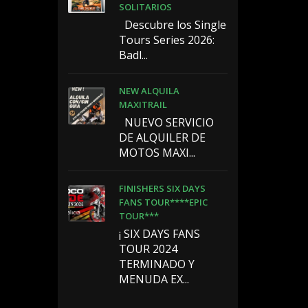
SOLITARIOS
️ ️ Descubre los Single
Tours Series 2026:
Badl...
NEW ALQUILA
MAXITRAIL
NUEVO SERVICIO
DE ALQUILER DE
MOTOS MAXI...
FINISHERS SIX DAYS
FANS TOUR****EPIC
TOUR***
¡ SIX DAYS FANS
TOUR 2024
TERMINADO Y
MENUDA EX...