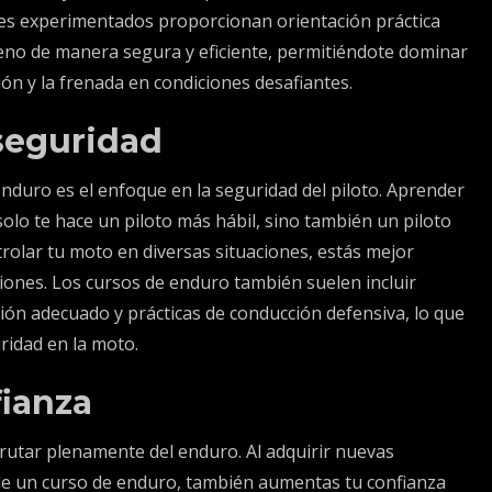
res experimentados proporcionan orientación práctica
eno de manera segura y eficiente, permitiéndote dominar
ción y la frenada en condiciones desafiantes.
seguridad
enduro es el enfoque en la seguridad del piloto. Aprender
olo te hace un piloto más hábil, sino también un piloto
olar tu moto en diversas situaciones, estás mejor
siones. Los cursos de enduro también suelen incluir
ción adecuado y prácticas de conducción defensiva, lo que
ridad en la moto.
fianza
rutar plenamente del enduro. Al adquirir nuevas
 de un curso de enduro, también aumentas tu confianza