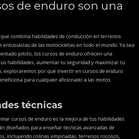
sos de enduro son una
e que combina habilidades de conducción en terrenos
 entusiastas de las motocicletas en todo el mundo. Ya sea
entado piloto, los cursos de enduro ofrecen una
tus habilidades, aumentar tu seguridad y maximizar tu
ulo, exploraremos por qué invertir en cursos de enduro
eneficiosa para cualquier aficionado a las motos
ades técnicas
tomar cursos de enduro es la mejora de tus habilidades
tán diseñados para enseñar técnicas avanzadas de
os, incluyendo colinas empinadas, terrenos rocosos,