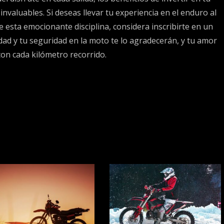
valuables. Si deseas llevar tu experiencia en el enduro al
de esta emocionante disciplina, considera inscribirte en un
ad y tu seguridad en la moto te lo agradecerán, y tu amor
con cada kilómetro recorrido.