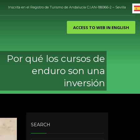
Inscrita en el Registro de Turismo de Andalucía C.I.AN-186966-2 – Sevilla
ACCESS TO WEB IN ENGLISH
Por qué los cursos de
enduro son una
inversión
SEARCH