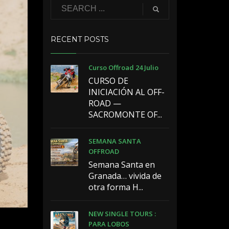
RECENT POSTS
Curso Offroad 24 Julio
CURSO DE
INICIACIÓN AL OFF-
ROAD —
SACROMONTE OF...
SEMANA SANTA
OFFROAD
Semana Santa en
Granada… vivida de
otra forma H...
NEW SINGLE TOURS :
PARA LOBOS