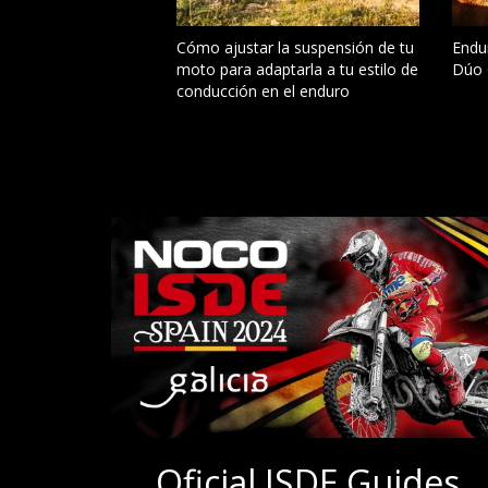
Cómo ajustar la suspensión de tu
Endur
moto para adaptarla a tu estilo de
Dúo 
conducción en el enduro
Oficial ISDE Guides