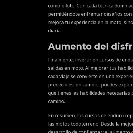
como piloto. Con cada técnica dominad
permitiéndote enfrentar desafíos con 
mejora tu experiencia en la moto, sin
diaria.
Aumento del disfru
Finalmente, invertir en cursos de endu
salidas en moto. Al mejorar tus habili
cada viaje se convierte en una experien
predecibles; en cambio, puedes explor
que tienes las habilidades necesarias
camino.
En resumen, los cursos de enduro repr
las motos todoterreno. Desde la mejora
desarrollo de confianza y el aumento de