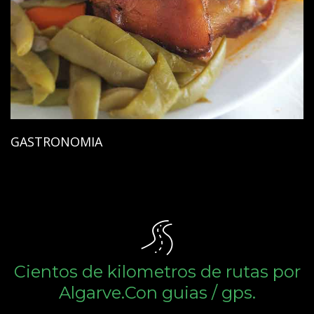
GASTRONOMIA
Cientos de kilometros de rutas por
Algarve.Con guias / gps.