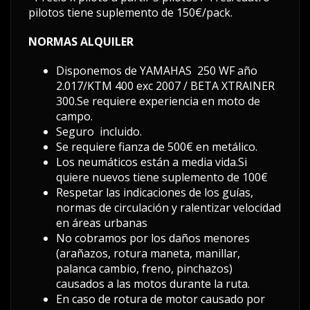
pilotos tiene suplemento de 150€/pack.
NORMAS ALQUILER
Disponemos de YAMAHAS 250 WF año
2.017/KTM 400 exc 2007 / BETA XTRAINER
300.Se requiere experiencia en moto de
campo.
Seguro incluido.
Se requiere fianza de 500€ en metálico.
Los neumáticos están a media vida.Si
quiere nuevos tiene suplemento de 100€
Respetar las indicaciones de los guías,
normas de circulación y ralentizar velocidad
en áreas urbanas
No cobramos por los daños menores
(arañazos, rotura maneta, manillar,
palanca cambio, freno, pinchazos)
causados a las motos durante la ruta.
En caso de rotura de motor causado por