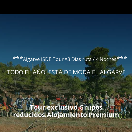
***
***
Algarve ISDE Tour *3 Dias ruta / 4 Noches
TODO EL AÑO ESTA DE MODA EL ALGARVE
Tour exclusivo.Grupos
reducidos.Alojamiento Premium