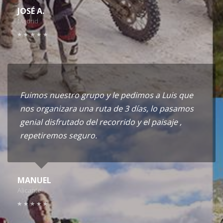
JOSÉ A.
Madrid
Fuimos nuestro grupo y le pedimos a Luis que
nos organizara una ruta de 3 días, lo pasamos
genial disfrutado del recorrido y el paisaje ,
repetiremos seguro.
MANUEL
Alicante