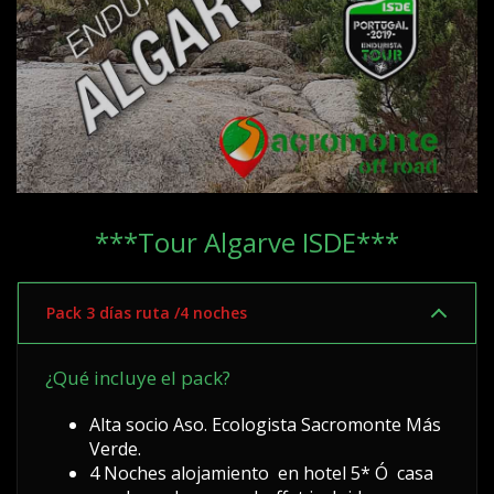
***Tour Algarve ISDE***
Pack 3 días ruta /4 noches
¿Qué incluye el pack?
Alta socio Aso. Ecologista Sacromonte Más
Verde.
4 Noches alojamiento en hotel 5* Ó casa