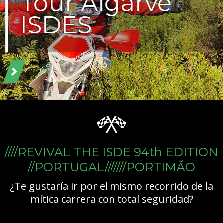
Tour Algarve
ISDES
////REVIVAL THE ISDE 94th EDITION
//PORTUGAL///////PORTIMÃO
¿Te gustaría ir por el mismo recorrido de la
mítica carrera con total seguridad?