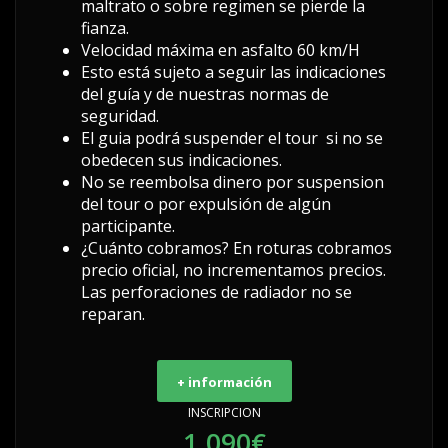
maltrato o sobre regimen se pierde la
fianza.
Velocidad máxima en asfalto 60 km/H
Esto está sujeto a seguir las indicaciones
del guía y de nuestras normas de
seguridad.
El guia podrá suspender el tour si no se
obedecen sus indicaciones.
No se reembolsa dinero por suspension
del tour o por expulsión de algún
participante.
¿Cuánto cobramos? En roturas cobramos
precio oficial, no incrementamos precios.
Las perforaciones de radiador no se
reparan.
+ información
INSCRIPCION
1.090€