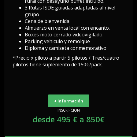
rural con desayuno buffet incluido.
3 Rutas ISDE guiadas adaptadas al nivel
grupo
Cena de bienvenida
Almuerzo en venta locál con encanto.
Boxes moto cerrado videovigilado.
Parking vehiculo y remolque
Diploma y camiseta conmemorativo
*Precio x piloto a partir 5 pilotos / Tres/cuatro
pilotos tiene suplemento de 150€/pack.
+ información
INSCRIPCION
desde 495 € a 850€