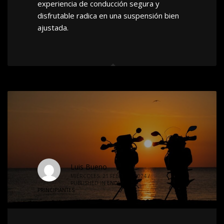
experiencia de conducción segura y
disfrutable radica en una suspensión bien
ajustada.
Luis Bueno
0
MIÉRCOLES, 21 FEBRERO 2024
/
PUBLISHED IN
ENDURO
,
PRINCIPIANTES