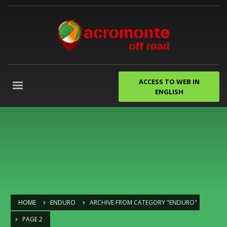
ACCESS TO WEB IN
ENGLISH
HOME
ENDURO
ARCHIVE FROM CATEGORY "ENDURO"
PAGE 2