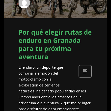
Luis Bueno
0
MARTES, 13 FEBRERO 2024
/
PUBLISHED IN
ENDURO
,
RUTAS
Por qué elegir rutas de
enduro en Granada
para tu próxima
aventura
El enduro, un deporte que
combina la emoción del
motociclismo con la
exploración de terrenos
naturales, ha ganado popularidad en los
últimos años entre los amantes de la
adrenalina y la aventura. Y qué mejor lugar
para disfrutar de esta emocionante