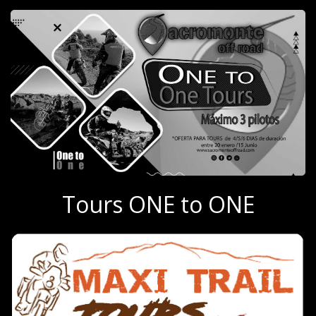
Tours ONE to ONE