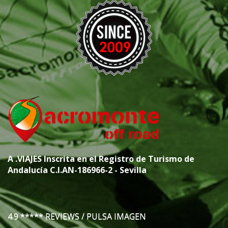
A
.VIAJES
Inscrita en el Registro de Turismo de
Andalucía C.I.AN-186966-2 - Sevilla
4.9 ***** REVIEWS / PULSA IMAGEN