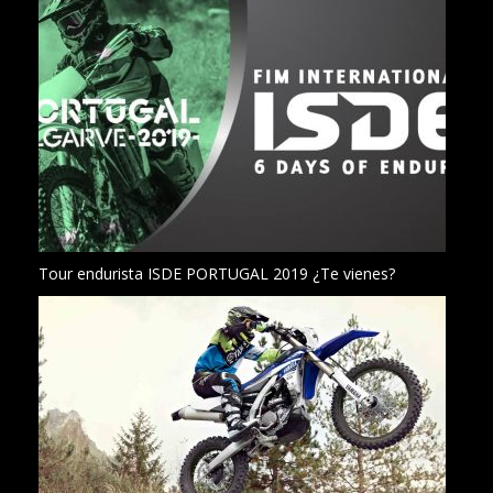
Tour endurista ISDE PORTUGAL 2019 ¿Te vienes?