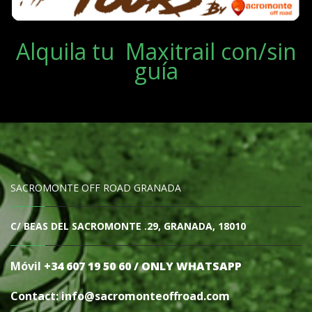
Alquila tu Maxitrail con/sin
guía
SACROMONTE OFF ROAD GRANADA
C/ BEAS DEL SACROMONTE .29, GRANADA, 18010
Móvil
+34 607 19 50 60 / ONLY WHATSAPP
Contact: info@sacromonteoffro
ad.com