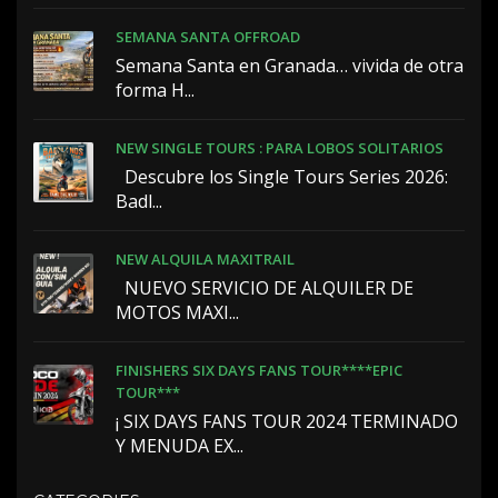
SEMANA SANTA OFFROAD
Semana Santa en Granada… vivida de otra
forma H...
NEW SINGLE TOURS : PARA LOBOS SOLITARIOS
️ ️ Descubre los Single Tours Series 2026:
Badl...
NEW ALQUILA MAXITRAIL
NUEVO SERVICIO DE ALQUILER DE
MOTOS MAXI...
FINISHERS SIX DAYS FANS TOUR****EPIC
TOUR***
¡ SIX DAYS FANS TOUR 2024 TERMINADO
Y MENUDA EX...